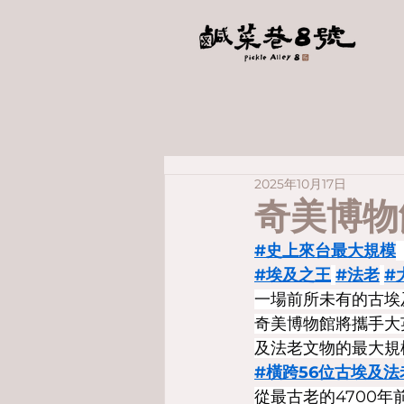
2025年10月17日
奇美博物
#史上來台最大規模
#埃及之王
#法老
#
一場前所未有的古埃
奇美博物館將攜手大
及法老文物的最大規
#橫跨56位古埃及法
從最古老的4700